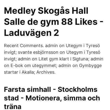
Medley Skogås Hall
Salle de gym 88 Likes -
Laduvägen 2
Recent Comments. admin on Utegym i Tyresö
invigt; svante esbjörnsson on Utegym i Tyresö
invigt; admin on Litet gym klart i Sigtuna; admin
on E-bok om utegymmet; admin on Gymbygge
startar i Akalla; Archives.
Farsta simhall - Stockholms
stad - Motionera, simma och
träna