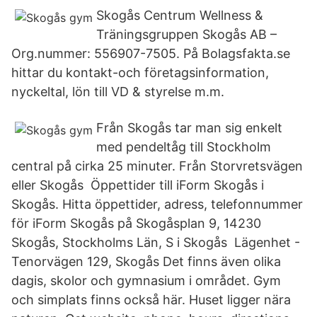
Skogås Centrum Wellness &
Träningsgruppen Skogås AB –
Org.nummer: 556907-7505. På Bolagsfakta.se
hittar du kontakt-och företagsinformation,
nyckeltal, lön till VD & styrelse m.m.
Från Skogås tar man sig enkelt
med pendeltåg till Stockholm
central på cirka 25 minuter. Från Storvretsvägen
eller Skogås Öppettider till iForm Skogås i
Skogås. Hitta öppettider, adress, telefonnummer
för iForm Skogås på Skogåsplan 9, 14230
Skogås, Stockholms Län, S i Skogås Lägenhet -
Tenorvägen 129, Skogås Det finns även olika
dagis, skolor och gymnasium i området. Gym
och simplats finns också här. Huset ligger nära