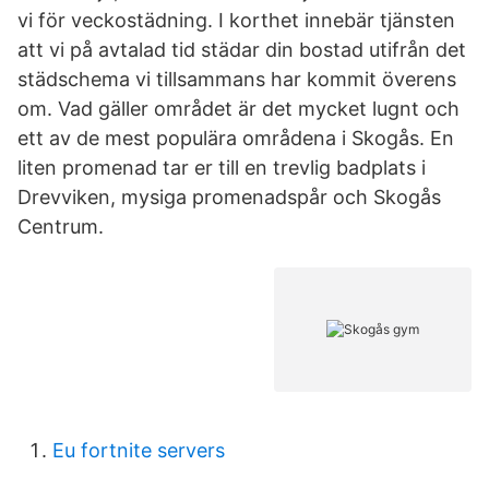
vi för veckostädning. I korthet innebär tjänsten
att vi på avtalad tid städar din bostad utifrån det
städschema vi tillsammans har kommit överens
om. Vad gäller området är det mycket lugnt och
ett av de mest populära områdena i Skogås. En
liten promenad tar er till en trevlig badplats i
Drevviken, mysiga promenadspår och Skogås
Centrum.
Eu fortnite servers