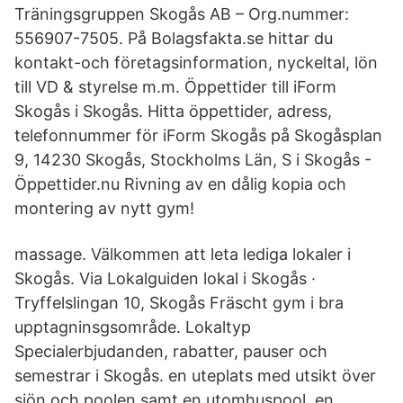
Träningsgruppen Skogås AB – Org.nummer:
556907-7505. På Bolagsfakta.se hittar du
kontakt-och företagsinformation, nyckeltal, lön
till VD & styrelse m.m. Öppettider till iForm
Skogås i Skogås. Hitta öppettider, adress,
telefonnummer för iForm Skogås på Skogåsplan
9, 14230 Skogås, Stockholms Län, S i Skogås -
Öppettider.nu Rivning av en dålig kopia och
montering av nytt gym!
massage. Välkommen att leta lediga lokaler i
Skogås. Via Lokalguiden lokal i Skogås ·
Tryffelslingan 10, Skogås Fräscht gym i bra
upptagninsgsområde. Lokaltyp
Specialerbjudanden, rabatter, pauser och
semestrar i Skogås. en uteplats med utsikt över
sjön och poolen samt en utomhuspool, en