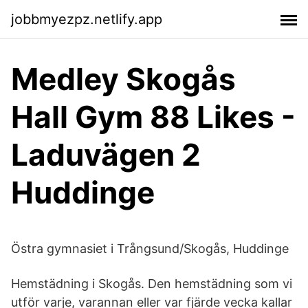
jobbmyezpz.netlify.app
Medley Skogås
Hall Gym 88 Likes -
Laduvägen 2
Huddinge
Östra gymnasiet i Trångsund/Skogås, Huddinge
Hemstädning i Skogås. Den hemstädning som vi
utför varje, varannan eller var fjärde vecka kallar