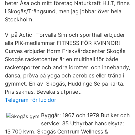
heter Åsa och mitt företag Naturkraft H.I.T, finns
i Skogås/Trångsund, men jag jobbar över hela
Stockholm.
Vi på Actic i Torvalla Sim och sporthall erbjuder
alla PIK-medlemmar FITNESS FÖR KVINNOR!
Curves erbjuder Iform Friskvårdscenter Skogås
Skogås racketcenter är en multihall för både
racketsporter och andra idrotter. och innebandy,
dansa, pröva på yoga och aerobics eller träna i
gymmet. En av Skogås, Huddinge Se på karta.
Pris saknas. Bevaka slutpriset.
Telegram för lucidor
Byggår: 1967 och 1979 Butiker och
service: 35 Uthyrbar handelsyta:
13 700 kvm. Skogås Centrum Wellness &